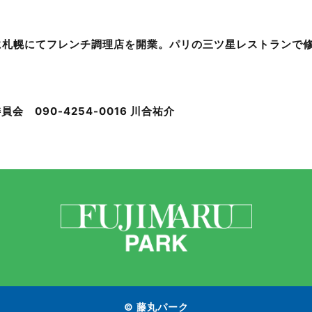
3年に札幌にてフレンチ調理店を開業。パリの三ツ星レストランで
 090-4254-0016 川合祐介
© 藤丸パーク