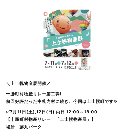
＼上士幌物産展開催／
十勝町村物産リレー第二弾❗️
前回好評だった中札内村に続き、今回は上士幌町です✨
✅7月11日(土),12日(日) 両日 12:00～18:00
【十勝町村物産リレー 「上士幌物産展」】
場所 藤丸パーク