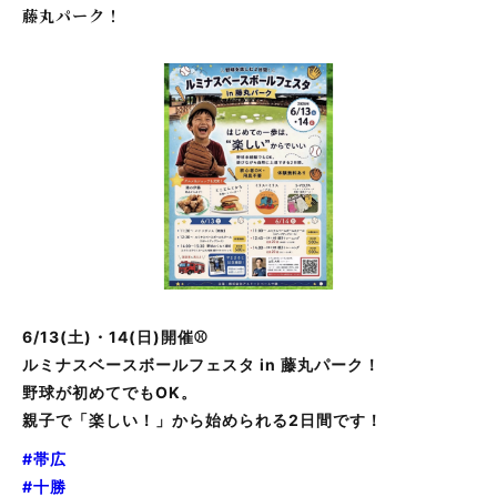
藤丸パーク！
6/13(土)・14(日)開催⚾️
ルミナスベースボールフェスタ in 藤丸パーク！
野球が初めてでもOK。
親子で「楽しい！」から始められる2日間です！
#帯広
#十勝