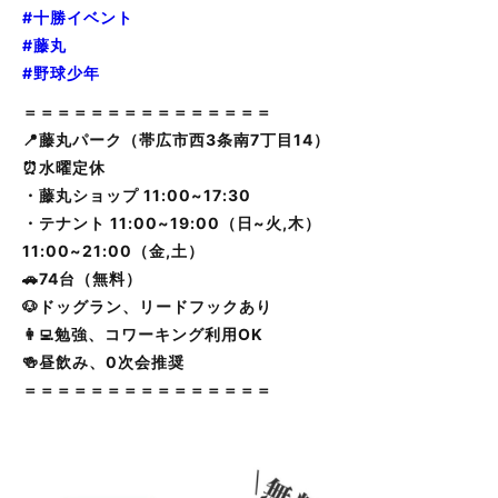
#十勝イベント
#藤丸
#野球少年
＝＝＝＝＝＝＝＝＝＝＝＝＝＝＝
📍藤丸パーク（帯広市西3条南7丁目14）
⏰水曜定休
・藤丸ショップ 11:00~17:30
・テナント 11:00~19:00（日~火,木）
11:00~21:00（金,土）
🚗74台（無料）
🐶ドッグラン、リードフックあり
👩‍💻勉強、コワーキング利用OK
🍻昼飲み、0次会推奨
＝＝＝＝＝＝＝＝＝＝＝＝＝＝＝